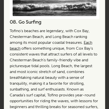
08.
Go Surfing
Tofino’s beaches are legendary, with Cox Bay,
Chesterman Beach, and Long Beach ranking
among its most popular coastal treasures.
Each
beach
offers something unique, from Cox Bay’s
consistent waves that attract surfers of all levels to
Chesterman Beach’s family-friendly vibe and
picturesque tidal pools. Long Beach, the largest
and most iconic stretch of sand, combines
breathtaking natural beauty with a sense of
tranquility, making it a favorite for strolling,
sunbathing, and surf enthusiasts. Known as
Canada’s surf capital, Tofino provides year-round
opportunities for riding the waves, with lessons for
beginners and thrilling breaks for seasoned surfers,