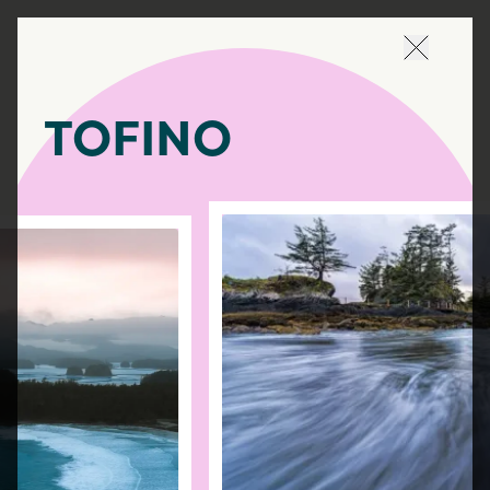
Naviguer 
TOFINO