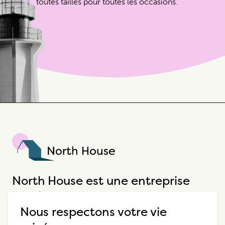
toutes tailles pour toutes les occasions.
North House
North House est une entreprise
hôtelière unique qui propose des
Nous respectons votre vie
expériences extraordinaires.