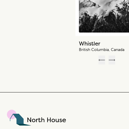
Expertise et connaissances locales
Whistler
British Columbia, Canada
Découvrez les meilleures destinations du Canada et du
monde à travers le regard des locaux. Nous aimons la
Précédent
Suivant
bonne cuisine, les expériences uniques et partager nos
endroits qui nous sont chers.
North House