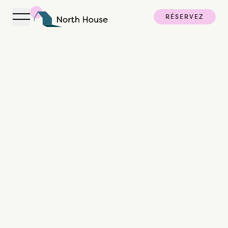
RÉSERVEZ
Ouvrir la navigation
North House