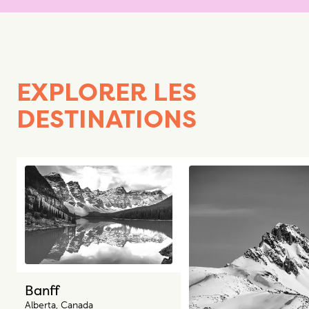
EXPLORER LES
DESTINATIONS
Banff
Alberta, Canada