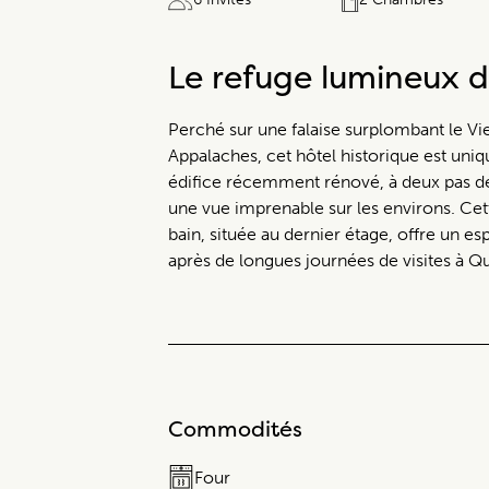
Le refuge lumineux 
Perché sur une falaise surplombant le Vi
Appalaches, cet hôtel historique est uniqu
édifice récemment rénové, à deux pas d
une vue imprenable sur les environs. Cet
bain, située au dernier étage, offre un e
après de longues journées de visites à Q
Commodités
Four