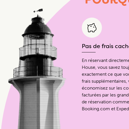
Pas de frais cach
En réservant directem
House, vous savez tou
exactement ce que vou
frais supplémentaires,
économisez sur les c
facturées par les gran
de réservation comme
Booking.com et Exped