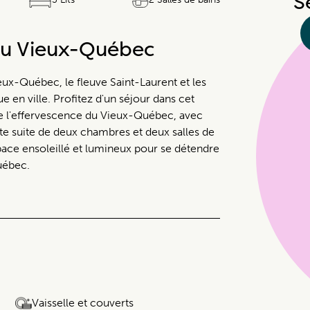
S
du Vieux-Québec
eux-Québec, le fleuve Saint-Laurent et les
e en ville. Profitez d'un séjour dans cet
e l'effervescence du Vieux-Québec, avec
te suite de deux chambres et deux salles de
space ensoleillé et lumineux pour se détendre
uébec.
Vaisselle et couverts