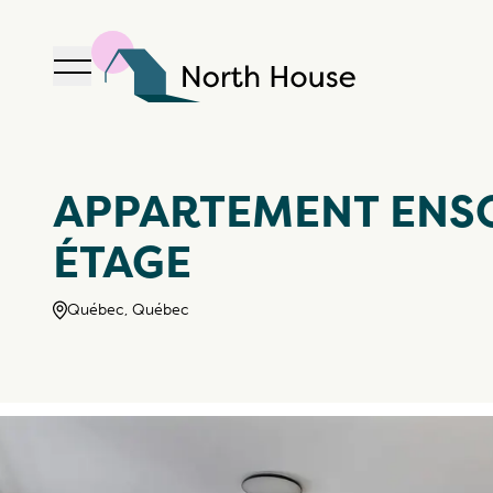
Ouvrir la navigation
North House
APPARTEMENT ENSO
ÉTAGE
Québec, Québec