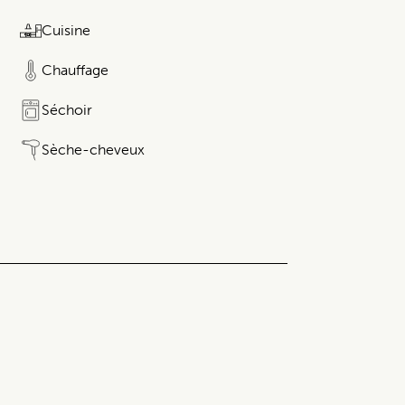
Cuisine
Chauffage
Séchoir
Sèche-cheveux