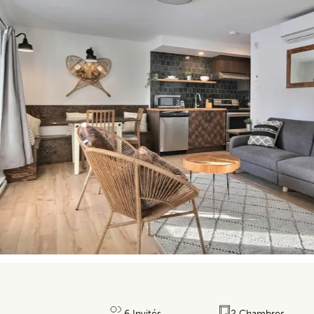
6 Invités
2 Chambres