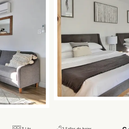
3 Lits
2 Salles de bains