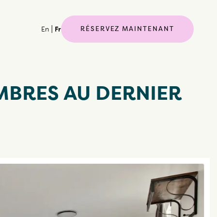
|
RÉSERVEZ MAINTENANT
En
Fr
MBRES AU DERNIER