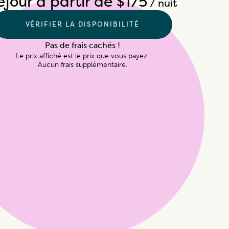
éjour à partir de $175
/ nuit
VÉRIFIER LA DISPONIBILITÉ
Pas de frais cachés !
Le prix affiché est le prix que vous payez.

Aucun frais supplémentaire.