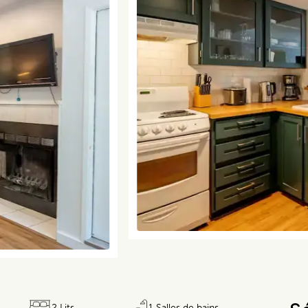
2 Lits
1 Salles de bains