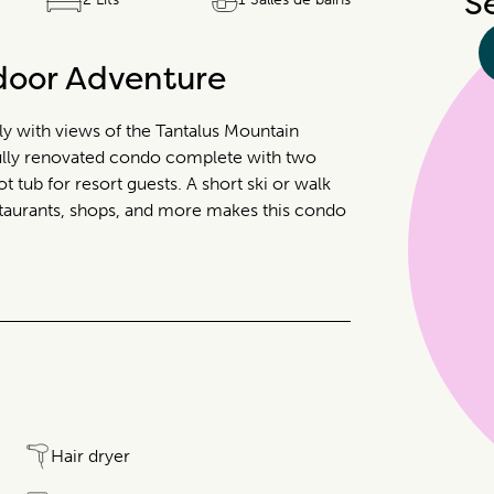
S
door Adventure
mily with views of the Tantalus Mountain
 fully renovated condo complete with two
 tub for resort guests. A short ski or walk
staurants, shops, and more makes this condo
Hair dryer