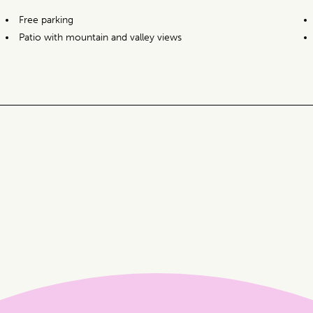
Free parking
Patio with mountain and valley views