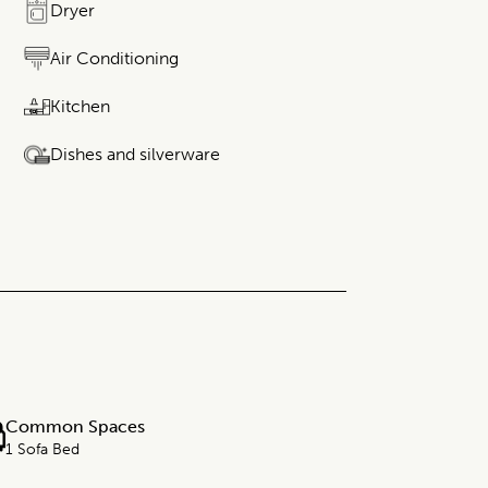
Dryer
Air Conditioning
Kitchen
Dishes and silverware
Common Spaces
1 Sofa Bed