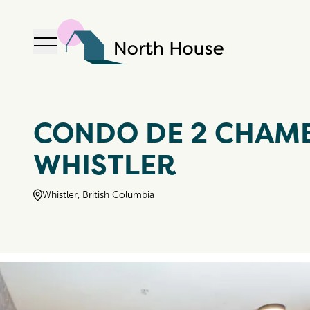
Ouvrir la navigation
North House
CONDO DE 2 CHAMB
WHISTLER
Whistler, British Columbia