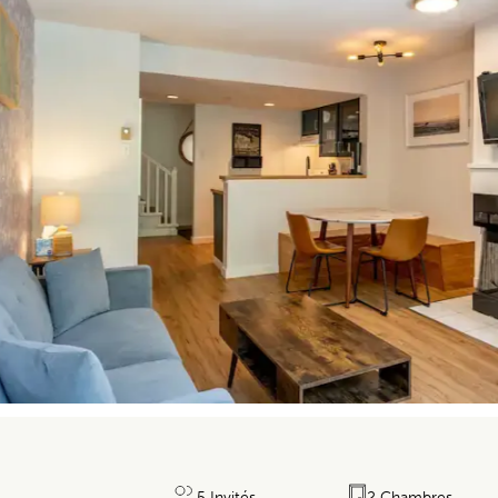
5 Invités
2 Chambres