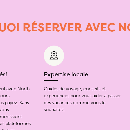
UOI
RÉSERVER
AVEC
N
és!
Expertise locale
ent avec North
Guides de voyage, conseils et
jours
expériences pour vous aider à passer
s payez. Sans
des vacances comme vous le
 vous
souhaitez.
ommissions
des plateformes