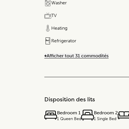
Washer
TV
Heating
Refrigerator
Afficher tout 31 commodités
Disposition des lits
Bedroom 1
Bedroom 2
1 Queen Bed
1 Single Bed