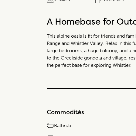
A Homebase for Out
This alpine oasis is fit for friends and fa
Range and Whistler Valley. Relax in this
large bedrooms, a huge balcony, and a hot
to the Creekside gondola and village, re
the perfect base for exploring Whistler.
Commodités
Bathrub