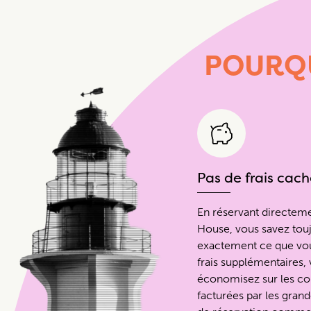
POURQ
Pas de frais cach
En réservant directem
House, vous savez tou
exactement ce que vou
frais supplémentaires,
économisez sur les c
facturées par les gran