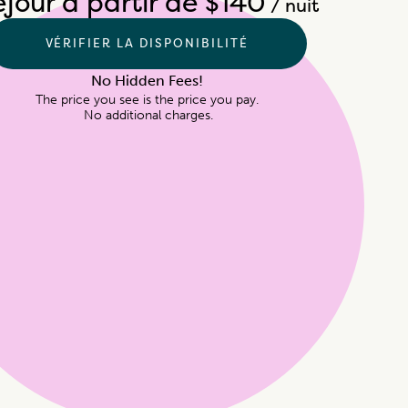
éjour à partir de $140
/ nuit
VÉRIFIER LA DISPONIBILITÉ
No Hidden Fees!
The price you see is the price you pay.

 No additional charges.