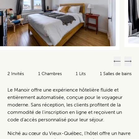
Précéden
Suiv
2 Invités
1 Chambres
1 Lits
1 Salles de bains
Le Manoir offre une expérience hôtelière fluide et
entièrement automatisée, conçue pour le voyageur
moderne. Sans réception, les clients profitent de la
commodité de l'inscription en ligne et reçoivent un
code d'accès personnalisé pour leur séjour.
Niché au cœur du Vieux-Québec, l'hôtel offre un havre