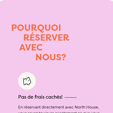
POURQUOI
RÉSERVER
AVEC
NOUS?
Pas de frais cachés!
En réservant directement avec North House,