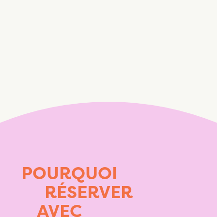
POURQUOI
RÉSERVER
AVEC