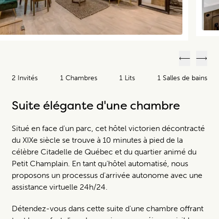
Précéden
Suiv
2 Invités
1 Chambres
1 Lits
1 Salles de bains
Suite élégante d'une chambre
Situé en face d'un parc, cet hôtel victorien décontracté
du XIXe siècle se trouve à 10 minutes à pied de la
célèbre Citadelle de Québec et du quartier animé du
Petit Champlain. En tant qu'hôtel automatisé, nous
proposons un processus d'arrivée autonome avec une
assistance virtuelle 24h/24.
Détendez-vous dans cette suite d'une chambre offrant