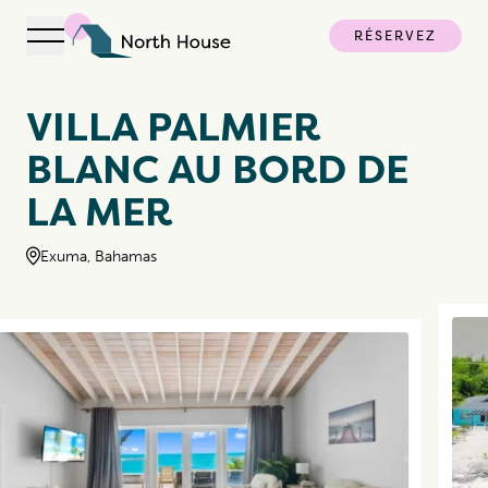
RÉSERVEZ
Ouvrir la navigation
North House
VILLA PALMIER
BLANC AU BORD DE
LA MER
Exuma, Bahamas