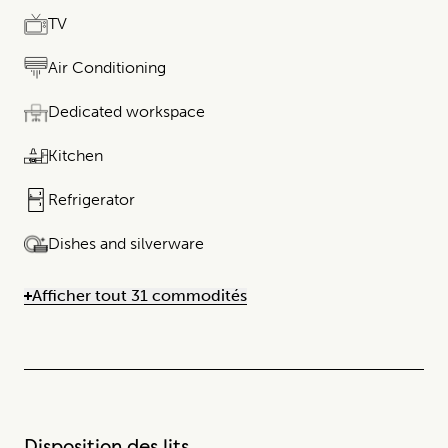
TV
Air Conditioning
Dedicated workspace
Kitchen
Refrigerator
Dishes and silverware
Afficher tout 31 commodités
Disposition des lits