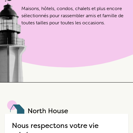
Maisons, hôtels, condos, chalets et plus encore
sélectionnés pour rassembler amis et famille de
toutes tailles pour toutes les occasions.
North House
Nous respectons votre vie
North House est une entreprise