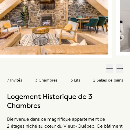
Précéden
Suiv
7 Invités
3 Chambres
3 Lits
2 Salles de bains
Logement Historique de 3
Chambres
Bienvenue dans ce magnifique appartement de
2 étages niché au cœur du Vieux-Québec. Ce bâtiment