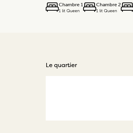
Chambre 1
Chambre 2
1 lit Queen
1 lit Queen
Le quartier