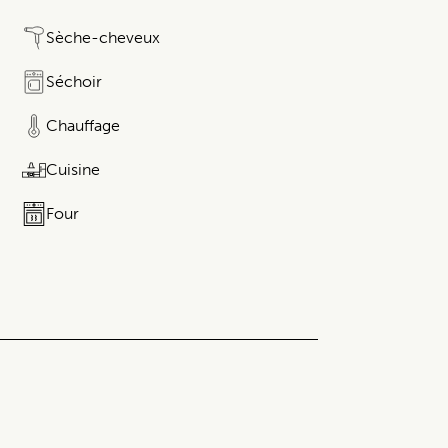
Sèche-cheveux
Séchoir
Chauffage
Cuisine
Four