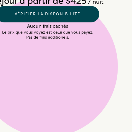
jour à partir de $425
/ nuit
VÉRIFIER LA DISPONIBILITÉ
Aucun frais cachés
Le prix que vous voyez est celui que vous payez.

Pas de frais additionels.