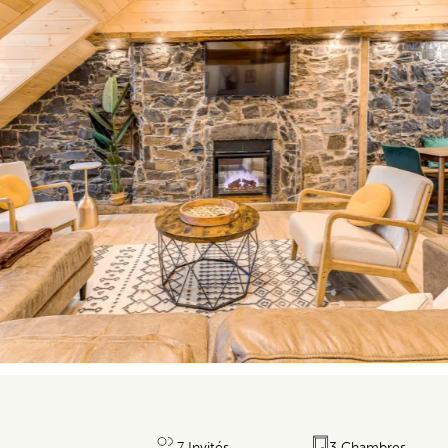
7 Invités
3 Chambres