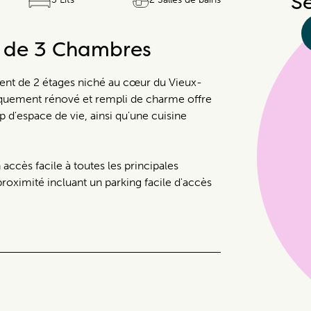
Sé
e de 3 Chambres
nt de 2 étages niché au cœur du Vieux-
quement rénové et rempli de charme offre
 d'espace de vie, ainsi qu'une cuisine
n accès facile à toutes les principales
roximité incluant un parking facile d'accès