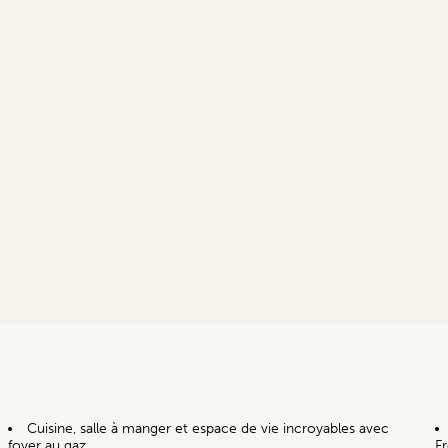
Cuisine, salle à manger et espace de vie incroyables avec
foyer au gaz
F