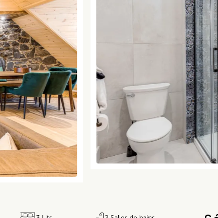
3 Lits
2 Salles de bains