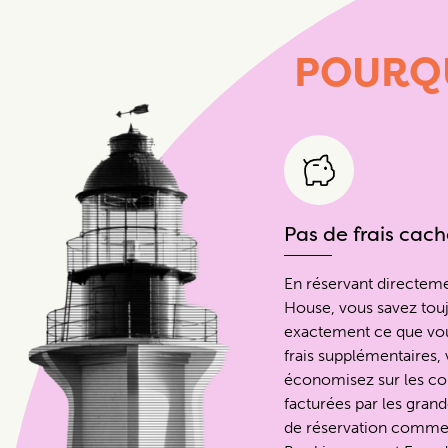
POURQ
Pas de frais cach
En réservant directem
House, vous savez tou
exactement ce que vou
frais supplémentaires,
économisez sur les c
facturées par les gran
de réservation comme