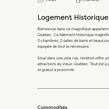
Logement Historiqu
Bienvenue dans ce magnifique apparteme
Québec. Ce bâtiment historique magnifi
3 chambres, 2 salles de bains et beaucoup
équipée de tout le nécessaire.
Situé dans une jolie rue, l'endroit offre u
attractions du Vieux-Québec. Tout est à p
et gratuit à proximité.
Commodités