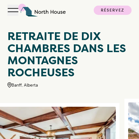
RÉSERVEZ
Ouvrir la navigation
North House
RETRAITE DE DIX
CHAMBRES DANS LES
MONTAGNES
ROCHEUSES
Banff, Alberta