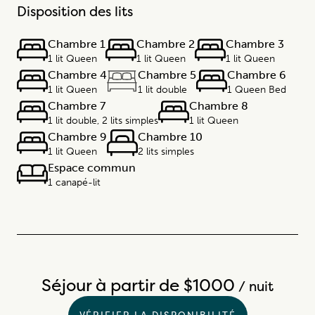
Disposition des lits
Chambre 1
Chambre 2
Chambre 3
1 lit Queen
1 lit Queen
1 lit Queen
Chambre 4
Chambre 5
Chambre 6
1 lit Queen
1 lit double
1 Queen Bed
Chambre 7
Chambre 8
1 lit double, 2 lits simples
1 lit Queen
Chambre 9
Chambre 10
1 lit Queen
2 lits simples
Espace commun
1 canapé-lit
Séjour à partir de $1000
/ nuit
VÉRIFIER LA DISPONIBILITÉ