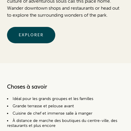
culture of adventurous souls call this place home.
Wander downtown shops and restaurants or head out
to explore the surrounding wonders of the park.
EXPLORER
Choses à savoir
Idéal pour les grands groupes et les familles
Grande terrasse et pelouse avant
Cuisine de chef et immense salle à manger
À distance de marche des boutiques du centre-ville, des
restaurants et plus encore