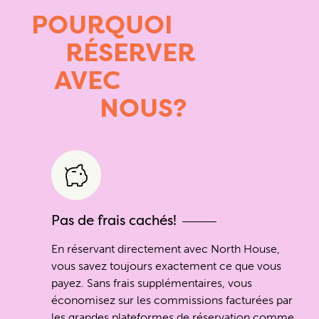
POURQUOI
RÉSERVER
AVEC
NOUS?
Pas de frais cachés!
En réservant directement avec North House,
vous savez toujours exactement ce que vous
payez. Sans frais supplémentaires, vous
économisez sur les commissions facturées par
les grandes plateformes de réservation comme