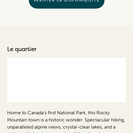
Le quartier
Home to Canada’s first National Park, this Rocky
Mountain town is a historic wonder. Spectacular hiking,
unparalleled alpine views, crystal-clear lakes, and a