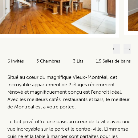
Précéden
Suiv
6 Invités
3 Chambres
3 Lits
1.5 Salles de bains
Situé au cœur du magnifique Vieux-Montréal, cet
incroyable appartement de 2 étages récemment
rénové et magnifiquement conçu est l'endroit idéal.
Avec les meilleurs cafés, restaurants et bars, le meilleur
de Montréal est à votre portée.
Le toit privé offre une oasis au cœur de la ville avec une
vue incroyable sur le port et le centre-ville. L'immense
cuisine et la table à manger sont parfaites pour les