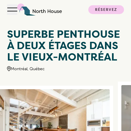
RÉSERVEZ
Ouvrir la navigation
North House
SUPERBE PENTHOUSE
À DEUX ÉTAGES DANS
LE VIEUX-MONTRÉAL
Montréal, Québec