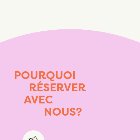
POURQUOI
RÉSERVER
AVEC
NOUS?